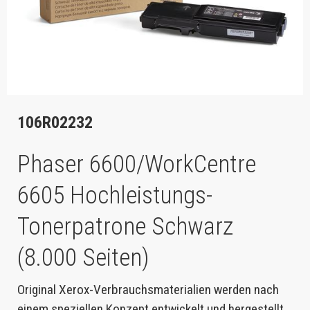
106R02232
Phaser 6600/WorkCentre
6605 Hochleistungs-
Tonerpatrone Schwarz
(8.000 Seiten)
Original Xerox-Verbrauchsmaterialien werden nach
einem speziellen Konzept entwickelt und hergestellt,