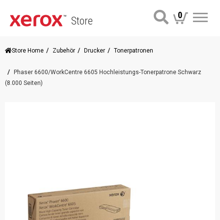
0
Store
Me
Store Home
Zubehör
Drucker
Tonerpatronen
Phaser 6600/WorkCentre 6605 Hochleistungs-Tonerpatrone Schwarz
(8.000 Seiten)