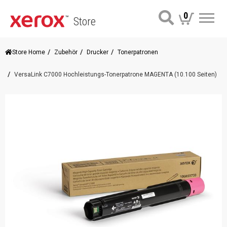
0
Store
Me
Store Home
Zubehör
Drucker
Tonerpatronen
VersaLink C7000 Hochleistungs-Tonerpatrone MAGENTA (10.100 Seiten)