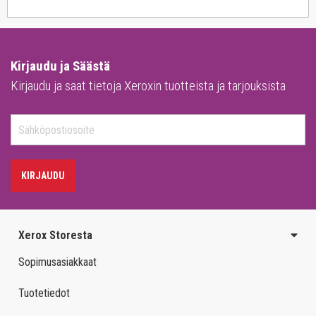
Kirjaudu ja Säästä
Kirjaudu ja saat tietoja Xeroxin tuotteista ja tarjouksista
KIRJAUDU
Xerox Storesta
Sopimusasiakkaat
Tuotetiedot