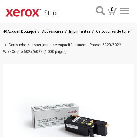
0
Store
Me
Accueil Boutique
Accessoires
Imprimantes
Cartouches de toner
Cartouche de toner jaune de capacité standard Phaser 6020/6022
WorkCentre 6025/6027 (1 000 pages)