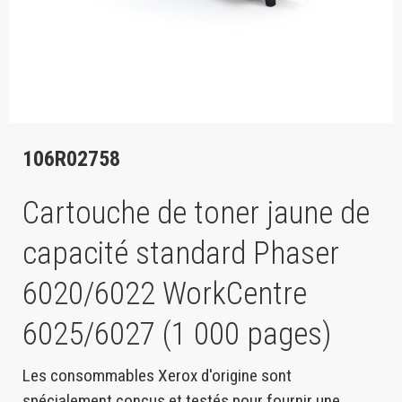
106R02758
Cartouche de toner jaune de
capacité standard Phaser
6020/6022 WorkCentre
6025/6027 (1 000 pages)
Les consommables Xerox d'origine sont
spécialement conçus et testés pour fournir une