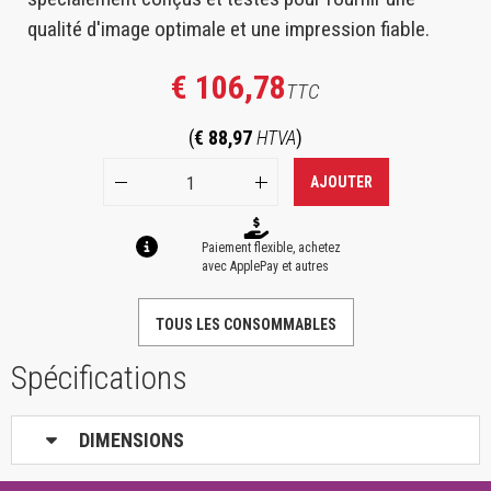
qualité d'image optimale et une impression fiable.
€ 106,78
TTC
(
€ 88,97
HTVA
)
AJOUTER
Paiement flexible, achetez
avec ApplePay et autres
TOUS LES CONSOMMABLES
Spécifications
DIMENSIONS