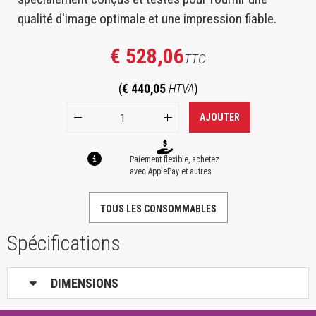
qualité d'image optimale et une impression fiable.
€ 528,06
TTC
(
€ 440,05
HTVA
)
AJOUTER
Paiement flexible, achetez
avec ApplePay et autres
TOUS LES CONSOMMABLES
Spécifications
DIMENSIONS