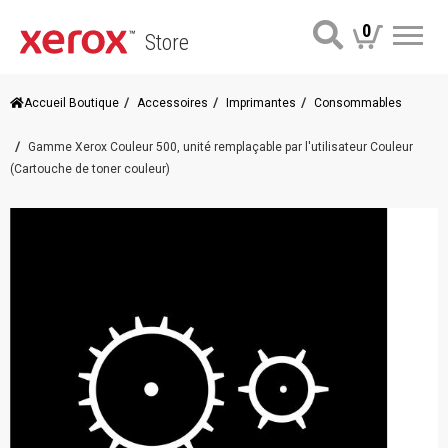
0
Store
Me
Accueil Boutique
Accessoires
Imprimantes
Consommables
Gamme Xerox Couleur 500, unité remplaçable par l'utilisateur Couleur
(Cartouche de toner couleur)