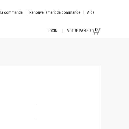
e la commande
Renouvellement de commande
Aide
0
LOGIN
VOTRE PANIER