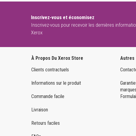
Inscrivez-vous et économisez
Inscrivez-vous pour recevoir les dernières informatio
Xerox
À Propos Du Xerox Store
Autres
Clients contractuels
Contact
Informations sur le produit
Garantie
marques
Commande facile
Formulai
Livraison
Retours faciles