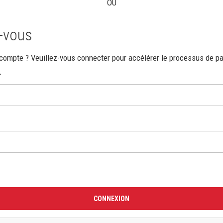
OU
-vous
compte ? Veuillez-vous connecter pour accélérer le processus de p
r
CONNEXION