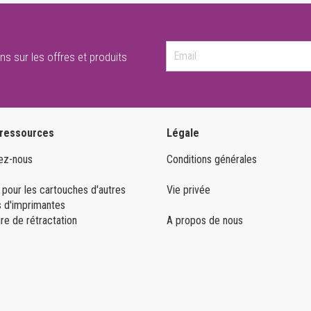
ns sur les offres et produits
 ressources
Légale
ez-nous
Conditions générales
 pour les cartouches d'autres
Vie privée
 d'imprimantes
re de rétractation
A propos de nous