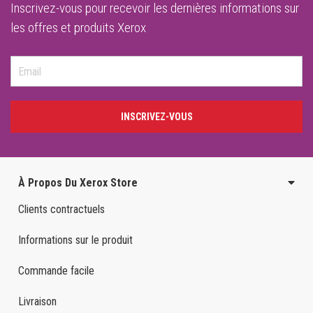
Inscrivez-vous pour recevoir les dernières informations sur
les offres et produits Xerox
INSCRIVEZ-VOUS
À Propos Du Xerox Store
Clients contractuels
Informations sur le produit
Commande facile
Livraison