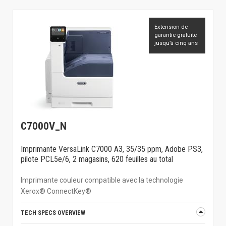
Extension de
garantie gratuite
jusqu’à cinq ans
C7000V_N
Imprimante VersaLink C7000 A3, 35/35 ppm, Adobe PS3,
pilote PCL5e/6, 2 magasins, 620 feuilles au total
Imprimante couleur compatible avec la technologie
Xerox® ConnectKey®
TECH SPECS OVERVIEW