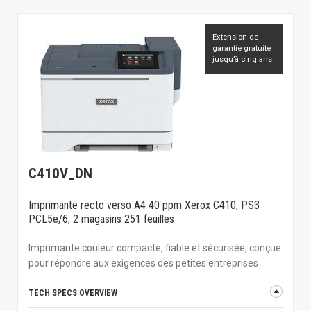
Extension de
garantie gratuite
jusqu’à cinq ans
C410V_DN
Imprimante recto verso A4 40 ppm Xerox C410, PS3
PCL5e/6, 2 magasins 251 feuilles
Imprimante couleur compacte, fiable et sécurisée, conçue
pour répondre aux exigences des petites entreprises
TECH SPECS OVERVIEW