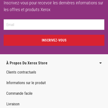
Inscrivez-vous pour recevoir les dernières informations sur
les offres et produits Xerox
INSCRIVEZ-VOUS
À Propos Du Xerox Store
Clients contractuels
Informations sur le produit
Commande facile
Livraison