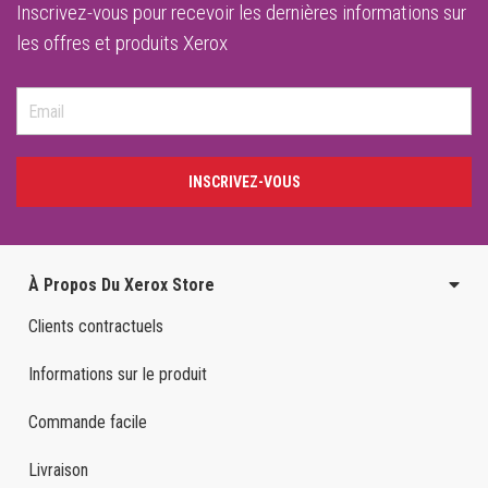
Inscrivez-vous pour recevoir les dernières informations sur
les offres et produits Xerox
INSCRIVEZ-VOUS
À Propos Du Xerox Store
Clients contractuels
Informations sur le produit
Commande facile
Livraison