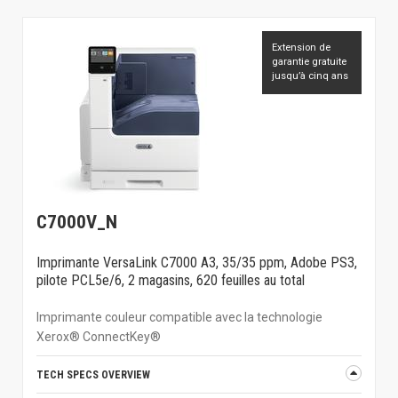
Extension de
garantie gratuite
jusqu’à cinq ans
C7000V_N
Imprimante VersaLink C7000 A3, 35/35 ppm, Adobe PS3,
pilote PCL5e/6, 2 magasins, 620 feuilles au total
Imprimante couleur compatible avec la technologie
Xerox® ConnectKey®
TECH SPECS OVERVIEW