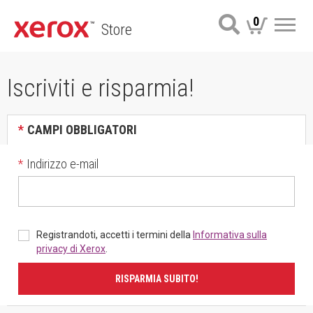
0
Store
Me
Iscriviti e risparmia!
*
CAMPI OBBLIGATORI
*
Indirizzo e-mail
Registrandoti, accetti i termini della
Informativa sulla
privacy di Xerox
.
RISPARMIA SUBITO!