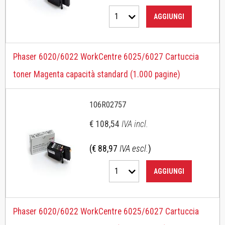
1
AGGIUNGI
Phaser 6020/6022 WorkCentre 6025/6027 Cartuccia
toner Magenta capacità standard (1.000 pagine)
106R02757
€ 108,54
IVA incl.
(€ 88,97
IVA escl.
)
1
AGGIUNGI
Phaser 6020/6022 WorkCentre 6025/6027 Cartuccia