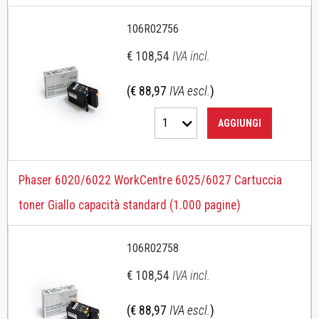
106R02756
€ 108,54
IVA incl.
(€ 88,97
IVA escl.
)
1
AGGIUNGI
Phaser 6020/6022 WorkCentre 6025/6027 Cartuccia
toner Giallo capacità standard (1.000 pagine)
106R02758
€ 108,54
IVA incl.
(€ 88,97
IVA escl.
)