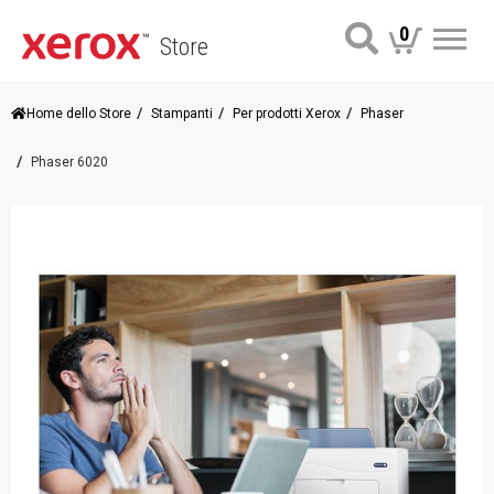
0
Store
Me
Home dello Store
Stampanti
Per prodotti Xerox
Phaser
Phaser 6020