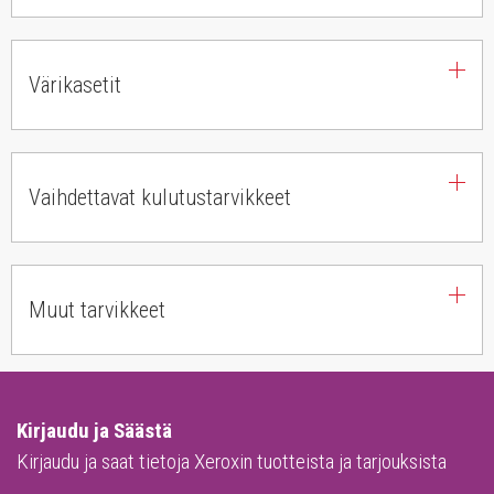
Värikasetit
Vaihdettavat kulutustarvikkeet
Muut tarvikkeet
Kirjaudu ja Säästä
Kirjaudu ja saat tietoja Xeroxin tuotteista ja tarjouksista