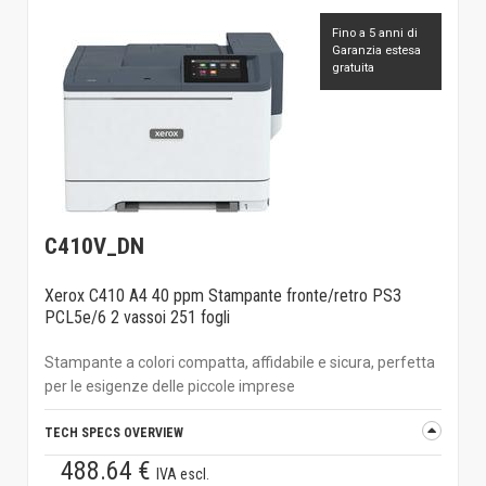
Fino a 5 anni di
Garanzia estesa
gratuita
C410V_DN
Xerox C410 A4 40 ppm Stampante fronte/retro PS3
PCL5e/6 2 vassoi 251 fogli
Stampante a colori compatta, affidabile e sicura, perfetta
per le esigenze delle piccole imprese
TECH SPECS OVERVIEW
488.64 €
IVA escl.