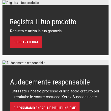
Registra il tuo prodotto
Registra e attiva la tua garanzia
REGISTRATI ORA
Audacemente responsabile
Utilizzate il nostro processo di riciclaggio gratuito per
restituire le vostre cartucce Xerox Supplies usate
RISPARMIAMO ENERGIA E RIFIUTI INSIEME