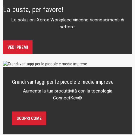
La busta, per favore!
Le soluzioni Xerox Workplace vincono riconoscimenti di
settore.
VEDI PREMI
Grandi vantaggi per le piccole e medie imprese
Aumenta la tua produttività con la tecnologia
ConnectKey®
SCOPRI COME