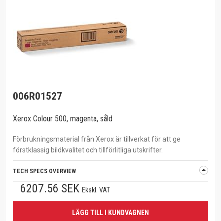
006R01527
Xerox Colour 500, magenta, såld
Förbrukningsmaterial från Xerox är tillverkat för att ge
förstklassig bildkvalitet och tillförlitliga utskrifter.
TECH SPECS OVERVIEW
6207.56 SEK
Ekskl. VAT
LÄGG TILL I KUNDVAGNEN