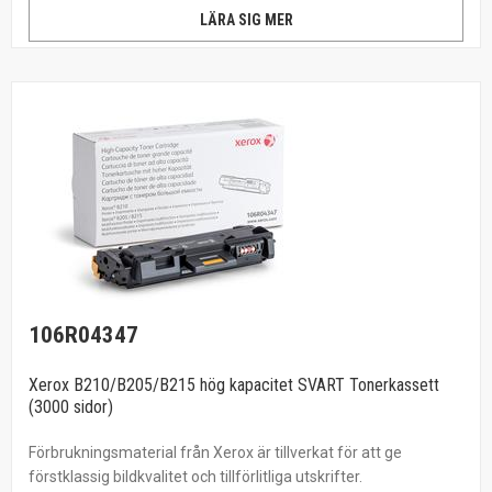
LÄRA SIG MER
106R04347
Xerox B210/B205/B215 hög kapacitet SVART Tonerkassett
(3000 sidor)
Förbrukningsmaterial från Xerox är tillverkat för att ge
förstklassig bildkvalitet och tillförlitliga utskrifter.