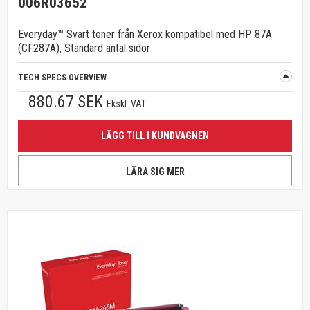
006R03652
Everyday™ Svart toner från Xerox kompatibel med HP 87A
(CF287A), Standard antal sidor
TECH SPECS OVERVIEW
880.67 SEK
Ekskl. VAT
LÄGG TILL I KUNDVAGNEN
LÄRA SIG MER