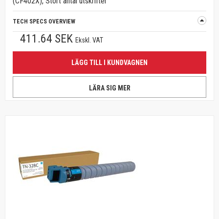
(CF402X), Stort antal utskrifter
TECH SPECS OVERVIEW
411.64 SEK
Ekskl. VAT
LÄGG TILL I KUNDVAGNEN
LÄRA SIG MER