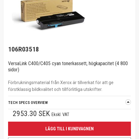
106R03518
VersaLink C400/C405 cyan tonerkassett, högkapacitet (4 800
sidor)
Förbrukningsmaterial från Xerox är tillverkat för att ge
förstklassig bildkvalitet och tillförlitliga utskrifter.
TECH SPECS OVERVIEW
2953.30 SEK
Ekskl. VAT
LÄGG TILL I KUNDVAGNEN