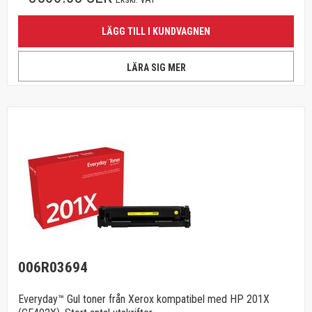
LÄGG TILL I KUNDVAGNEN
LÄRA SIG MER
006R03694
Everyday™ Gul toner från Xerox kompatibel med HP 201X