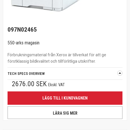
097N02465
550-arks magasin
Förbrukningsmaterial från Xerox är tillverkat för att ge
förstklassig bildkvalitet och tillförlitliga utskrifter.
TECH SPECS OVERVIEW
2676.00 SEK
Ekskl. VAT
LÄGG TILL I KUNDVAGNEN
LÄRA SIG MER