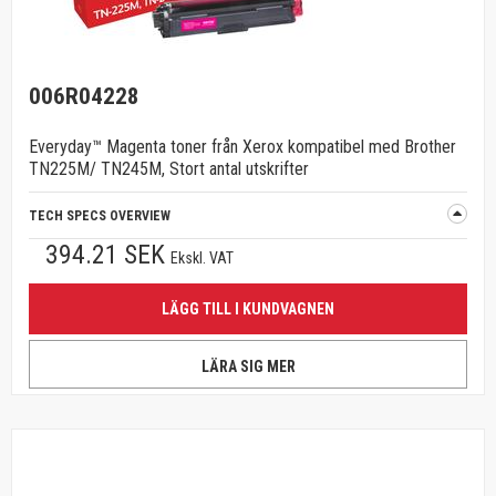
006R04228
Everyday™ Magenta toner från Xerox kompatibel med Brother
TN225M/ TN245M, Stort antal utskrifter
TECH SPECS OVERVIEW
394.21 SEK
Ekskl. VAT
LÄGG TILL I KUNDVAGNEN
LÄRA SIG MER