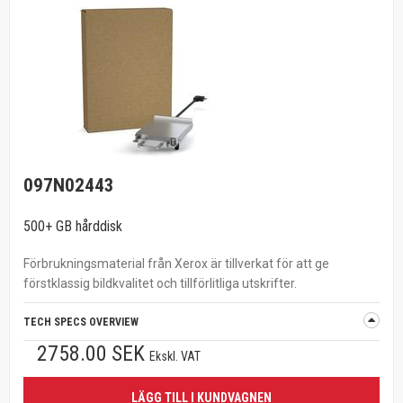
097N02443
500+ GB hårddisk
Förbrukningsmaterial från Xerox är tillverkat för att ge
förstklassig bildkvalitet och tillförlitliga utskrifter.
TECH SPECS OVERVIEW
2758.00 SEK
Ekskl. VAT
LÄGG TILL I KUNDVAGNEN