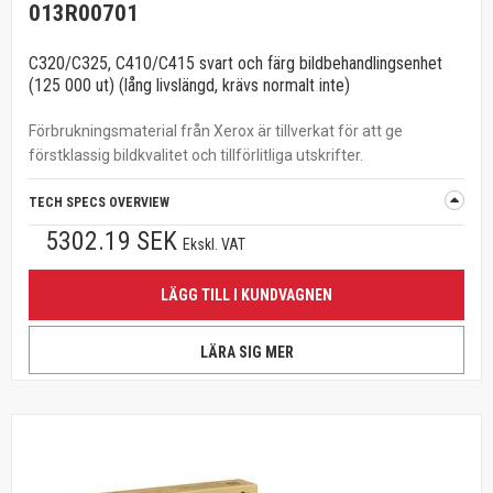
013R00701
C320/C325, C410/C415 svart och färg bildbehandlingsenhet
(125 000 ut) (lång livslängd, krävs normalt inte)
Förbrukningsmaterial från Xerox är tillverkat för att ge
förstklassig bildkvalitet och tillförlitliga utskrifter.
TECH SPECS OVERVIEW
5302.19 SEK
Ekskl. VAT
LÄGG TILL I KUNDVAGNEN
LÄRA SIG MER