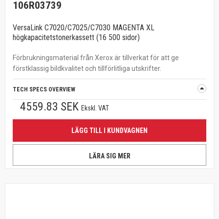
106R03739
VersaLink C7020/C7025/C7030 MAGENTA XL
högkapacitetstonerkassett (16 500 sidor)
Förbrukningsmaterial från Xerox är tillverkat för att ge
förstklassig bildkvalitet och tillförlitliga utskrifter.
TECH SPECS OVERVIEW
4559.83 SEK
Ekskl. VAT
LÄGG TILL I KUNDVAGNEN
LÄRA SIG MER