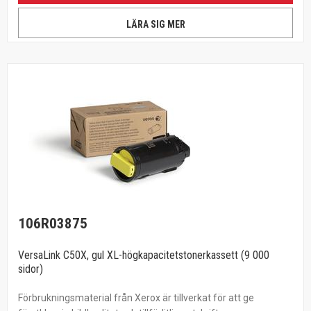
LÄRA SIG MER
106R03875
VersaLink C50X, gul XL-högkapacitetstonerkassett (9 000
sidor)
Förbrukningsmaterial från Xerox är tillverkat för att ge