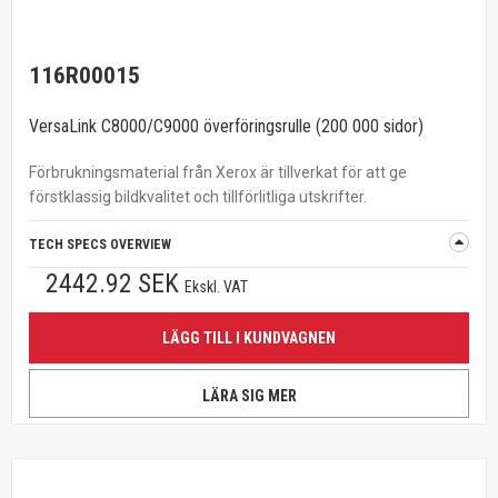
116R00015
VersaLink C8000/C9000 överföringsrulle (200 000 sidor)
Förbrukningsmaterial från Xerox är tillverkat för att ge
förstklassig bildkvalitet och tillförlitliga utskrifter.
TECH SPECS OVERVIEW
2442.92 SEK
Ekskl. VAT
LÄGG TILL I KUNDVAGNEN
LÄRA SIG MER