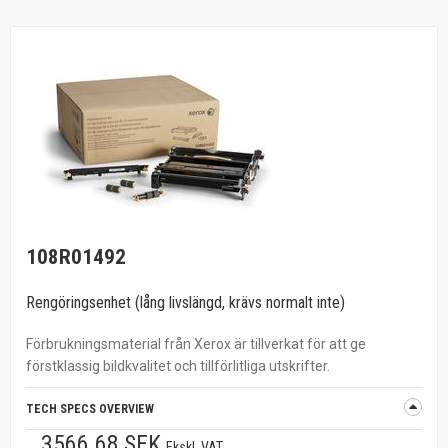
108R01492
Rengöringsenhet (lång livslängd, krävs normalt inte)
Förbrukningsmaterial från Xerox är tillverkat för att ge
förstklassig bildkvalitet och tillförlitliga utskrifter.
TECH SPECS OVERVIEW
3566.68 SEK
Ekskl. VAT