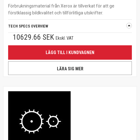
Förbrukningsmaterial från Xerox är tillverkat för att ge
förstklassig bildkvalitet och tillförlitliga utskrifter.
TECH SPECS OVERVIEW
10629.66 SEK
Ekskl. VAT
LÄGG TILL I KUNDVAGNEN
LÄRA SIG MER