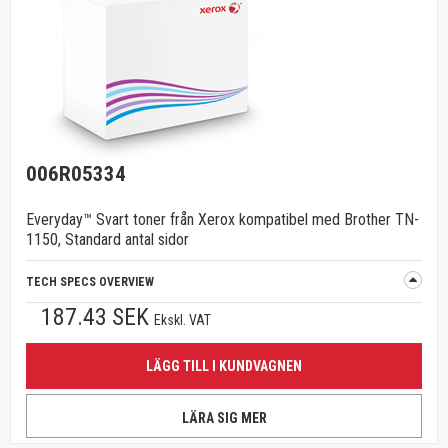
006R05334
Everyday™ Svart toner från Xerox kompatibel med Brother TN-
1150, Standard antal sidor
TECH SPECS OVERVIEW
187.43 SEK
Ekskl. VAT
LÄGG TILL I KUNDVAGNEN
LÄRA SIG MER