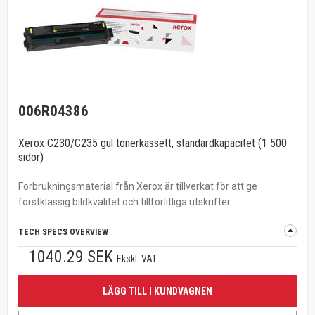
006R04386
Xerox C230/C235 gul tonerkassett, standardkapacitet (1 500
sidor)
Förbrukningsmaterial från Xerox är tillverkat för att ge
förstklassig bildkvalitet och tillförlitliga utskrifter.
TECH SPECS OVERVIEW
1040.29 SEK
Ekskl. VAT
LÄGG TILL I KUNDVAGNEN