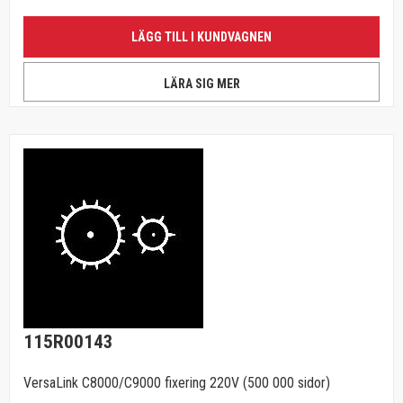
LÄGG TILL I KUNDVAGNEN
LÄRA SIG MER
115R00143
VersaLink C8000/C9000 fixering 220V (500 000 sidor)