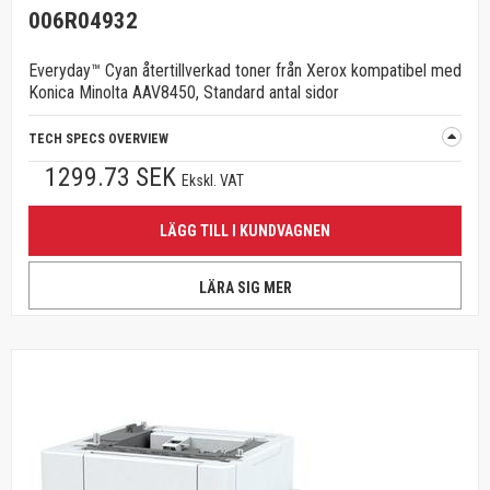
006R04932
Everyday™ Cyan återtillverkad toner från Xerox kompatibel med
Konica Minolta AAV8450, Standard antal sidor
TECH SPECS OVERVIEW
1299.73 SEK
Ekskl. VAT
LÄGG TILL I KUNDVAGNEN
LÄRA SIG MER