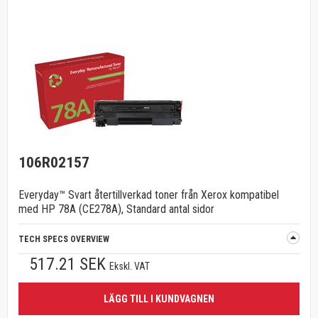
106R02157
Everyday™ Svart återtillverkad toner från Xerox kompatibel
med HP 78A (CE278A), Standard antal sidor
TECH SPECS OVERVIEW
517.21 SEK
Ekskl. VAT
LÄGG TILL I KUNDVAGNEN