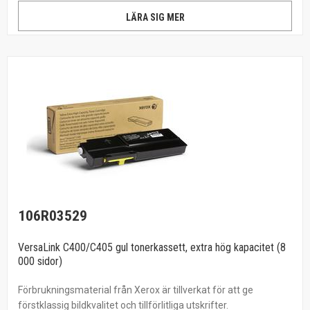
LÄRA SIG MER
106R03529
VersaLink C400/C405 gul tonerkassett, extra hög kapacitet (8
000 sidor)
Förbrukningsmaterial från Xerox är tillverkat för att ge
förstklassig bildkvalitet och tillförlitliga utskrifter.