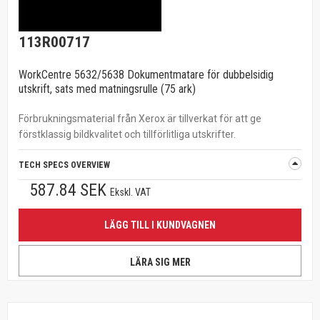
113R00717
WorkCentre 5632/5638 Dokumentmatare för dubbelsidig
utskrift, sats med matningsrulle (75 ark)
Förbrukningsmaterial från Xerox är tillverkat för att ge
förstklassig bildkvalitet och tillförlitliga utskrifter.
TECH SPECS OVERVIEW
587.84 SEK
Ekskl. VAT
LÄGG TILL I KUNDVAGNEN
LÄRA SIG MER