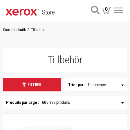
0
Store
Me
Startsida butik
Tillbehör
Tillbehör
FILTRER
Trier par :
Pertinence
Produits par page :
60 / 837 produits