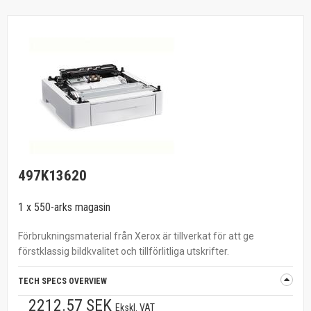
497K13620
1 x 550-arks magasin
Förbrukningsmaterial från Xerox är tillverkat för att ge
förstklassig bildkvalitet och tillförlitliga utskrifter.
TECH SPECS OVERVIEW
2212.57 SEK
Ekskl. VAT