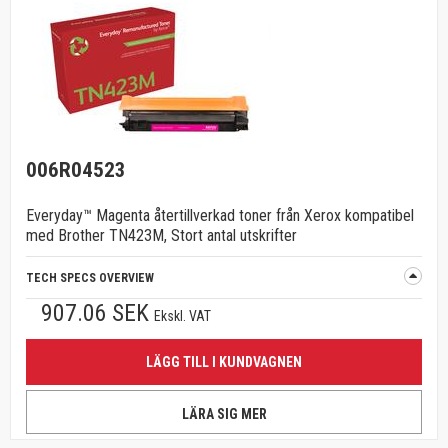
006R04523
Everyday™ Magenta återtillverkad toner från Xerox kompatibel
med Brother TN423M, Stort antal utskrifter
TECH SPECS OVERVIEW
907.06 SEK
Ekskl. VAT
LÄGG TILL I KUNDVAGNEN
LÄRA SIG MER