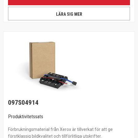
LÄRA SIG MER
097S04914
Produktivitetssats
Förbrukningsmaterial från Xerox är tillverkat för att ge
förstklassig bildkvalitet och tillförlitliga utskrifter.