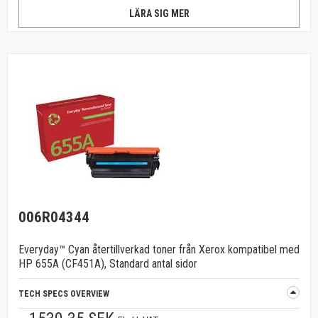
LÄRA SIG MER
006R04344
Everyday™ Cyan återtillverkad toner från Xerox kompatibel med
HP 655A (CF451A), Standard antal sidor
TECH SPECS OVERVIEW