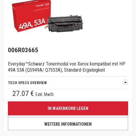
006R03665
Everyday™Schwarz Tonermodul von Xerox kompatibel mit HP
49A 53A (Q5949A/ Q7553A), Standard-Ergiebigkeit
TECH SPECS OVERVIEW
27.07 €
Exkl. MwSt
IN WARENKORB LEGEN
WEITERE INFORMATIONEN