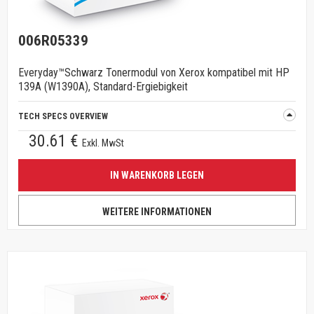
006R05339
Everyday™Schwarz Tonermodul von Xerox kompatibel mit HP
139A (W1390A), Standard-Ergiebigkeit
TECH SPECS OVERVIEW
30.61 €
Exkl. MwSt
IN WARENKORB LEGEN
WEITERE INFORMATIONEN