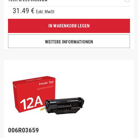
TECH SPECS OVERVIEW
31.49 €
Exkl. MwSt
IN WARENKORB LEGEN
WEITERE INFORMATIONEN
006R03659