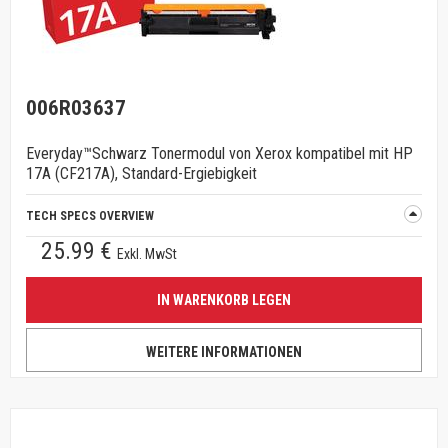
006R03637
Everyday™Schwarz Tonermodul von Xerox kompatibel mit HP
17A (CF217A), Standard-Ergiebigkeit
TECH SPECS OVERVIEW
25.99 €
Exkl. MwSt
IN WARENKORB LEGEN
WEITERE INFORMATIONEN