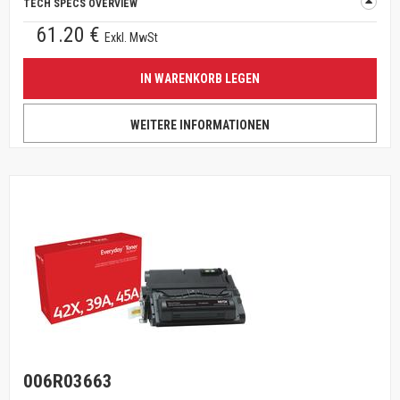
TECH SPECS OVERVIEW
61.20 €
Exkl. MwSt
IN WARENKORB LEGEN
WEITERE INFORMATIONEN
006R03663