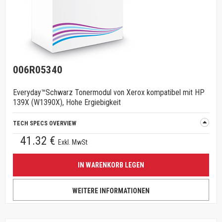
006R05340
Everyday™Schwarz Tonermodul von Xerox kompatibel mit HP
139X (W1390X), Hohe Ergiebigkeit
TECH SPECS OVERVIEW
41.32 €
Exkl. MwSt
IN WARENKORB LEGEN
WEITERE INFORMATIONEN