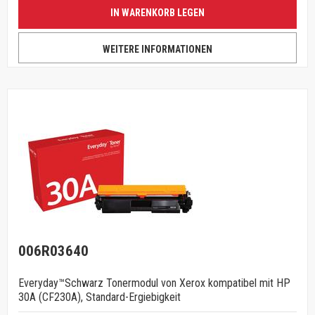
IN WARENKORB LEGEN
WEITERE INFORMATIONEN
006R03640
Everyday™Schwarz Tonermodul von Xerox kompatibel mit HP
30A (CF230A), Standard-Ergiebigkeit