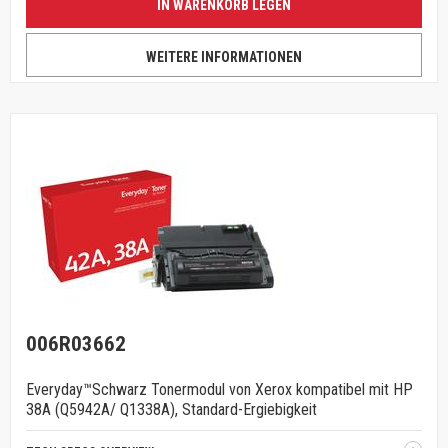
IN WARENKORB LEGEN
WEITERE INFORMATIONEN
006R03662
Everyday™Schwarz Tonermodul von Xerox kompatibel mit HP
38A (Q5942A/ Q1338A), Standard-Ergiebigkeit