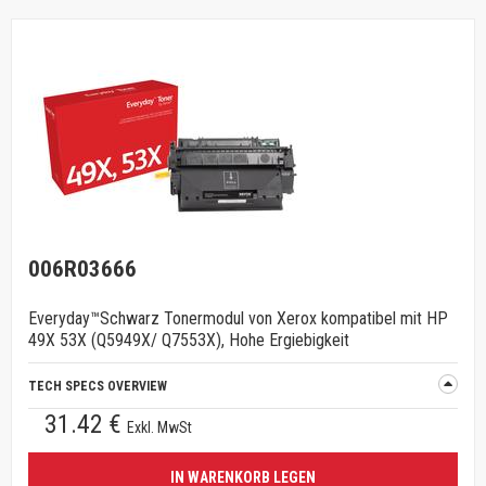
006R03666
Everyday™Schwarz Tonermodul von Xerox kompatibel mit HP
49X 53X (Q5949X/ Q7553X), Hohe Ergiebigkeit
TECH SPECS OVERVIEW
31.42 €
Exkl. MwSt
IN WARENKORB LEGEN