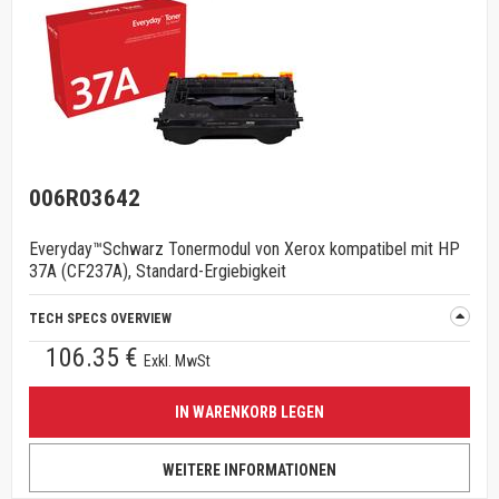
006R03642
Everyday™Schwarz Tonermodul von Xerox kompatibel mit HP
37A (CF237A), Standard-Ergiebigkeit
TECH SPECS OVERVIEW
106.35 €
Exkl. MwSt
IN WARENKORB LEGEN
WEITERE INFORMATIONEN