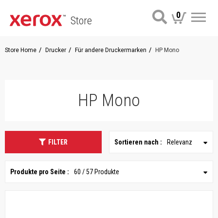
0
Store
Me
Store Home
Drucker
Für andere Druckermarken
HP Mono
HP Mono
FILTER
Sortieren nach :
Relevanz
Produkte pro Seite :
60 / 57 Produkte