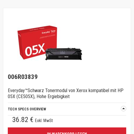
006R03839
Everyday™Schwarz Tonermodul von Xerox kompatibel mit HP
05X (CE505X), Hohe Ergiebigkeit
TECH SPECS OVERVIEW
36.82 €
Exkl. MwSt