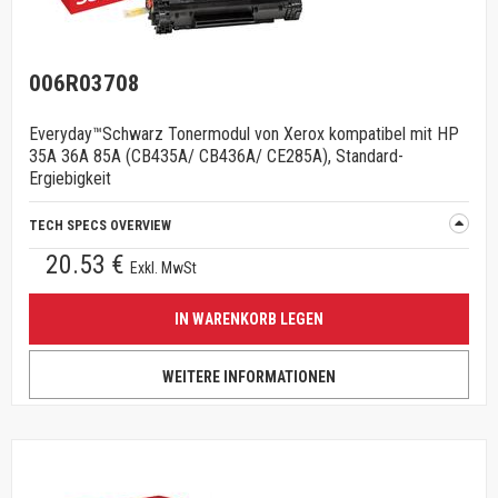
006R03708
Everyday™Schwarz Tonermodul von Xerox kompatibel mit HP
35A 36A 85A (CB435A/ CB436A/ CE285A), Standard-
Ergiebigkeit
TECH SPECS OVERVIEW
20.53 €
Exkl. MwSt
IN WARENKORB LEGEN
WEITERE INFORMATIONEN