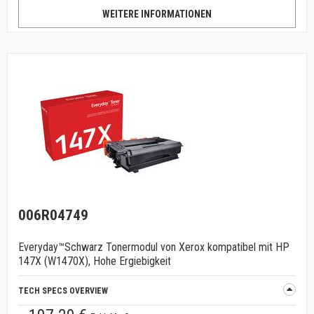
WEITERE INFORMATIONEN
006R04749
Everyday™Schwarz Tonermodul von Xerox kompatibel mit HP
147X (W1470X), Hohe Ergiebigkeit
TECH SPECS OVERVIEW