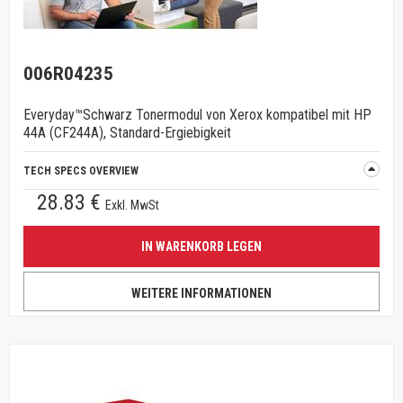
006R04235
Everyday™Schwarz Tonermodul von Xerox kompatibel mit HP
44A (CF244A), Standard-Ergiebigkeit
TECH SPECS OVERVIEW
28.83 €
Exkl. MwSt
IN WARENKORB LEGEN
WEITERE INFORMATIONEN