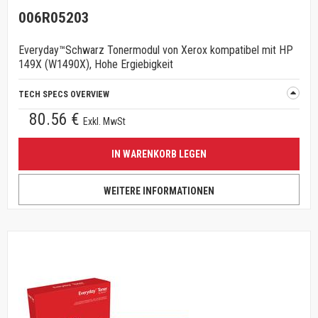
006R05203
Everyday™Schwarz Tonermodul von Xerox kompatibel mit HP
149X (W1490X), Hohe Ergiebigkeit
TECH SPECS OVERVIEW
80.56 €
Exkl. MwSt
IN WARENKORB LEGEN
WEITERE INFORMATIONEN