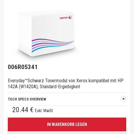
006R05341
Everyday™Schwarz Tonermodul von Xerox kompatibel mit HP
142A (W1420A), Standard-Ergiebigkeit
TECH SPECS OVERVIEW
20.44 €
Exkl. MwSt
IN WARENKORB LEGEN