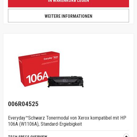
IN WARENKORB LEGEN
WEITERE INFORMATIONEN
006R04525
Everyday™Schwarz Tonermodul von Xerox kompatibel mit HP
106A (W1106A), Standard-Ergiebigkeit