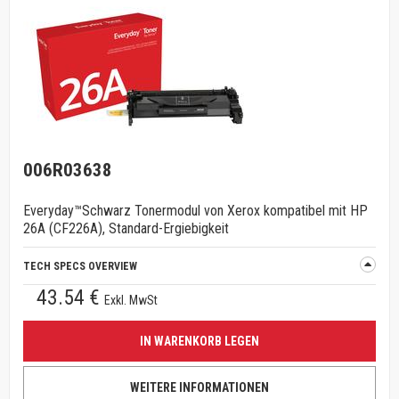
006R03638
Everyday™Schwarz Tonermodul von Xerox kompatibel mit HP
26A (CF226A), Standard-Ergiebigkeit
TECH SPECS OVERVIEW
43.54 €
Exkl. MwSt
IN WARENKORB LEGEN
WEITERE INFORMATIONEN