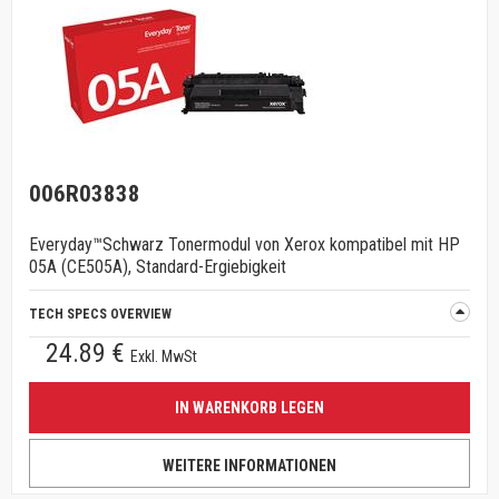
006R03838
Everyday™Schwarz Tonermodul von Xerox kompatibel mit HP
05A (CE505A), Standard-Ergiebigkeit
TECH SPECS OVERVIEW
24.89 €
Exkl. MwSt
IN WARENKORB LEGEN
WEITERE INFORMATIONEN