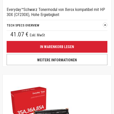
Everyday™Schwarz Tonermodul von Xerox kompatibel mit HP
30X (CF230X), Hohe Ergiebigkeit
TECH SPECS OVERVIEW
41.07 €
Exkl. MwSt
IN WARENKORB LEGEN
WEITERE INFORMATIONEN