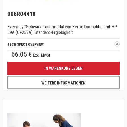
006R04418
Everyday™Schwarz Tonermodul von Xerox kompatibel mit HP
59A (CF259A), Standard-Ergiebigkeit
TECH SPECS OVERVIEW
66.05 €
Exkl. MwSt
IN WARENKORB LEGEN
WEITERE INFORMATIONEN