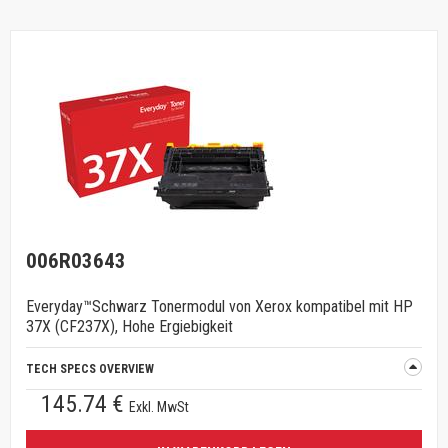
006R03643
Everyday™Schwarz Tonermodul von Xerox kompatibel mit HP
37X (CF237X), Hohe Ergiebigkeit
TECH SPECS OVERVIEW
145.74 €
Exkl. MwSt