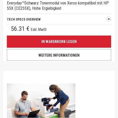
Everyday™Schwarz Tonermodul von Xerox kompatibel mit HP
55X (CE255X), Hohe Ergiebigkeit
TECH SPECS OVERVIEW
56.31 €
Exkl. MwSt
IN WARENKORB LEGEN
WEITERE INFORMATIONEN