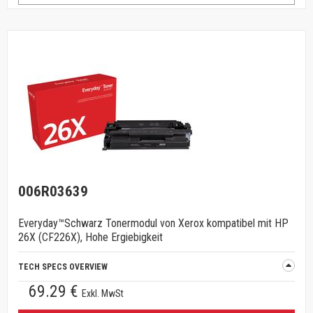
006R03639
Everyday™Schwarz Tonermodul von Xerox kompatibel mit HP
26X (CF226X), Hohe Ergiebigkeit
TECH SPECS OVERVIEW
69.29 €
Exkl. MwSt