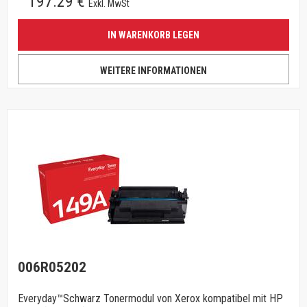
197.29 €
Exkl. MwSt
IN WARENKORB LEGEN
WEITERE INFORMATIONEN
006R05202
Everyday™Schwarz Tonermodul von Xerox kompatibel mit HP