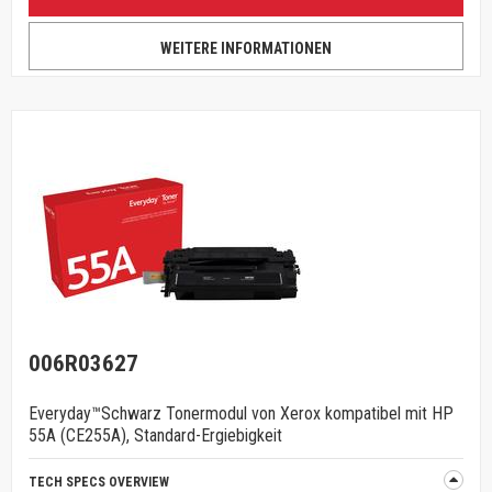
WEITERE INFORMATIONEN
006R03627
Everyday™Schwarz Tonermodul von Xerox kompatibel mit HP
55A (CE255A), Standard-Ergiebigkeit
TECH SPECS OVERVIEW